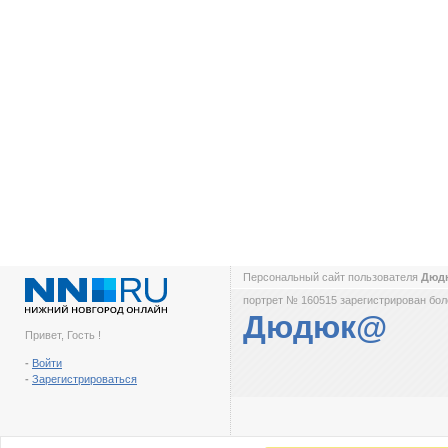
Персональный сайт пользователя
Дюд
портрет № 160515 зарегистрирован боле
Дюдюк@
Привет, Гость !
-
Войти
-
Зарегистрироваться