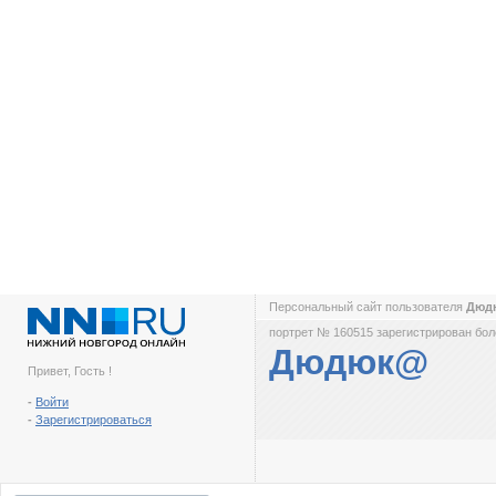
Персональный сайт пользователя
Дюд
портрет № 160515 зарегистрирован боле
Дюдюк@
Привет, Гость !
-
Войти
-
Зарегистрироваться