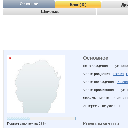
Основное
Блог
( 0 )
Др
Шпионаж
Основное
Дата рождения : не указан
Место рождения :
Россия
,
Н
Место нахождения :
Россия
Место проживания : не ука
Любимые места : не указа
Интересы : не указаны
Комплименты
Портрет заполнен на 33 %